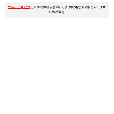
www.365jz.com
已经将此出错信息详细记录, 由此给您带来的访问不便我
们深感歉意.