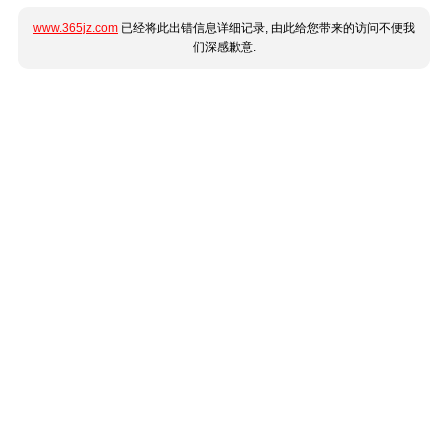
www.365jz.com
已经将此出错信息详细记录, 由此给您带来的访问不便我
们深感歉意.