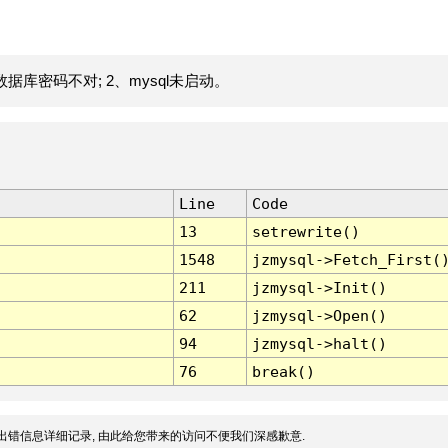
据库密码不对; 2、mysql未启动。
Line
Code
13
setrewrite()
1548
jzmysql->Fetch_First(
211
jzmysql->Init()
62
jzmysql->Open()
94
jzmysql->halt()
76
break()
出错信息详细记录, 由此给您带来的访问不便我们深感歉意.