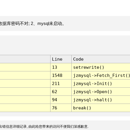
据库密码不对; 2、mysql未启动。
Line
Code
13
setrewrite()
1548
jzmysql->Fetch_First(
211
jzmysql->Init()
62
jzmysql->Open()
94
jzmysql->halt()
76
break()
出错信息详细记录, 由此给您带来的访问不便我们深感歉意.