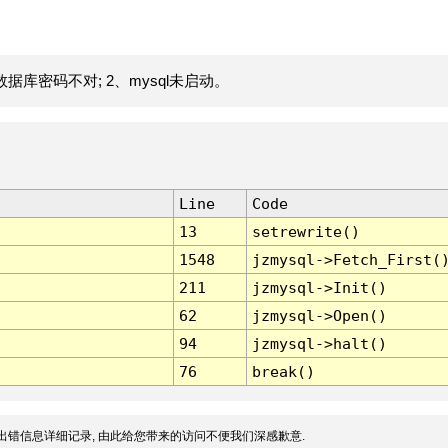
据库密码不对; 2、mysql未启动。
Line
Code
13
setrewrite()
1548
jzmysql->Fetch_First(
211
jzmysql->Init()
62
jzmysql->Open()
94
jzmysql->halt()
76
break()
出错信息详细记录, 由此给您带来的访问不便我们深感歉意.